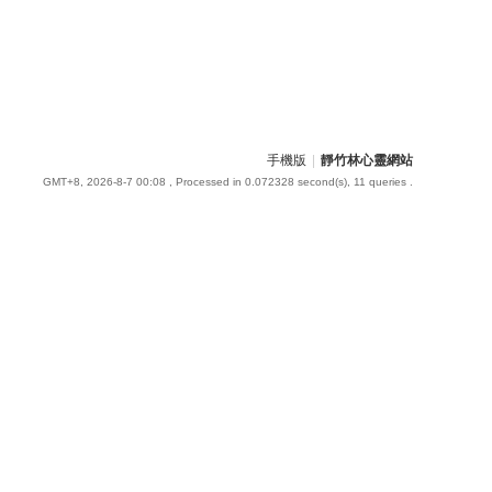
手機版
|
靜竹林心靈網站
GMT+8, 2026-8-7 00:08
, Processed in 0.072328 second(s), 11 queries .