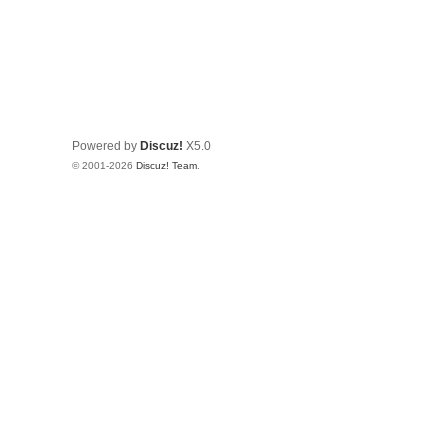
Powered by
Discuz!
X5.0
© 2001-2026
Discuz! Team
.