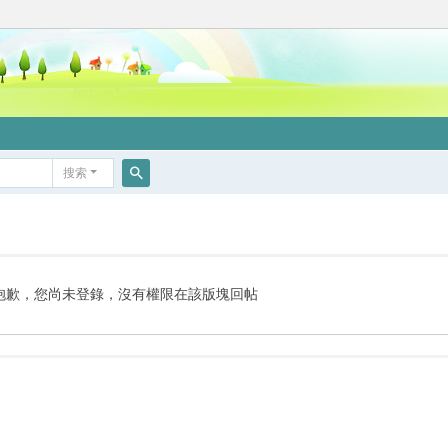
搜索
搜
索
抱歉，您尚未登錄，沒有權限在該版塊回帖