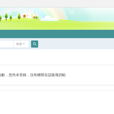
搜索
搜
索
抱歉，您尚未登錄，沒有權限在該版塊回帖