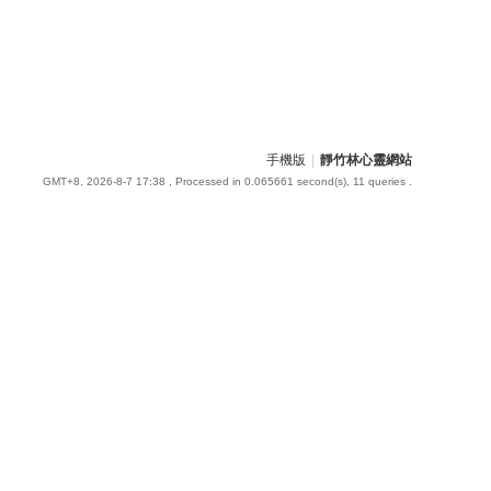
手機版
|
靜竹林心靈網站
GMT+8, 2026-8-7 17:38
, Processed in 0.065661 second(s), 11 queries .