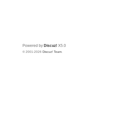
Powered by
Discuz!
X5.0
© 2001-2026
Discuz! Team
.