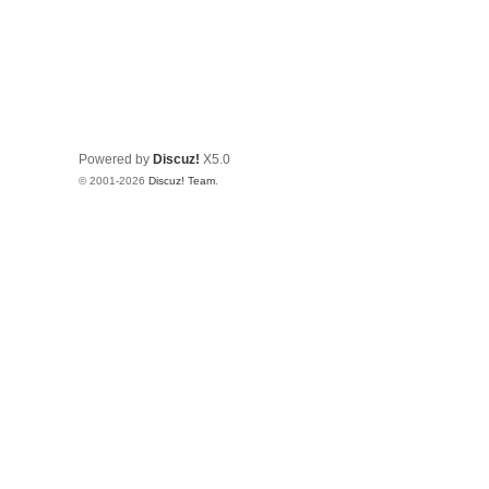
Powered by
Discuz!
X5.0
© 2001-2026
Discuz! Team
.