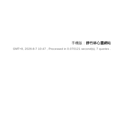
手機版
|
靜竹林心靈網站
GMT+8, 2026-8-7 10:47
, Processed in 0.070121 second(s), 7 queries .