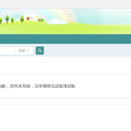
搜索
搜
索
抱歉，您尚未登錄，沒有權限在該版塊回帖