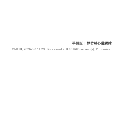
手機版
|
靜竹林心靈網站
GMT+8, 2026-8-7 11:23
, Processed in 0.061695 second(s), 11 queries .