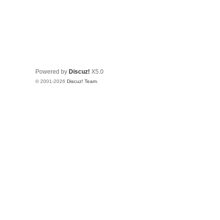
Powered by
Discuz!
X5.0
© 2001-2026
Discuz! Team
.