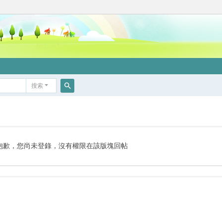
搜索
搜
索
抱歉，您尚未登錄，沒有權限在該版塊回帖