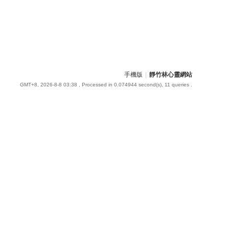
手機版
|
靜竹林心靈網站
GMT+8, 2026-8-8 03:38
, Processed in 0.074944 second(s), 11 queries .