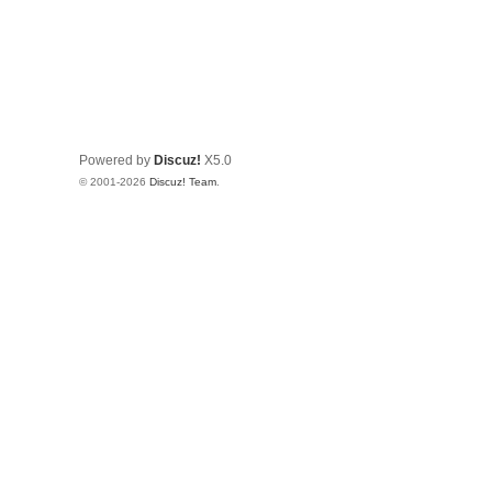
Powered by
Discuz!
X5.0
© 2001-2026
Discuz! Team
.