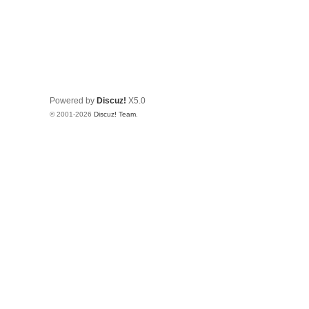
Powered by
Discuz!
X5.0
© 2001-2026
Discuz! Team
.