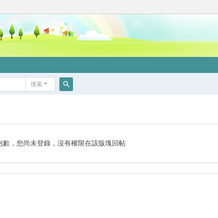
搜索
搜
索
抱歉，您尚未登錄，沒有權限在該版塊回帖