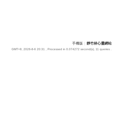
手機版
|
靜竹林心靈網站
GMT+8, 2026-8-6 20:31
, Processed in 0.074272 second(s), 11 queries .