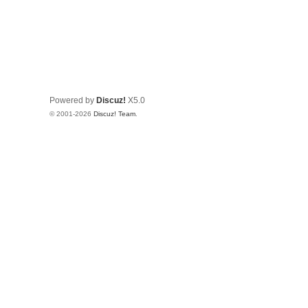
Powered by
Discuz!
X5.0
© 2001-2026
Discuz! Team
.