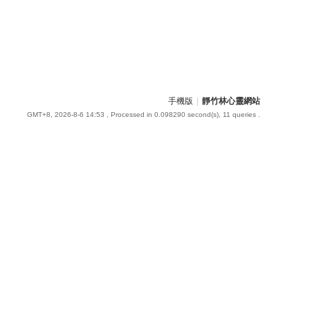
手機版
|
靜竹林心靈網站
GMT+8, 2026-8-6 14:53
, Processed in 0.098290 second(s), 11 queries .