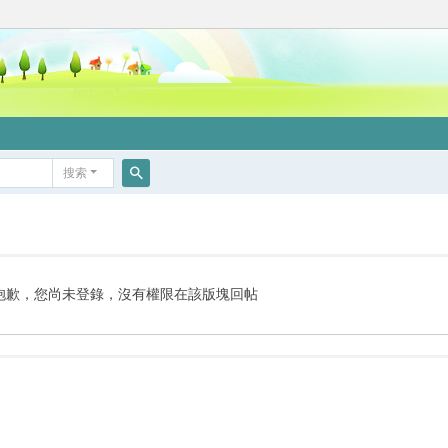
搜索
搜
索
抱歉，您尚未登錄，沒有權限在該版塊回帖