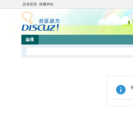
設為首頁
收藏本站
論壇