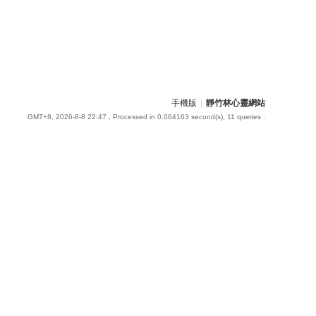
手機版
|
靜竹林心靈網站
GMT+8, 2026-8-8 22:47
, Processed in 0.064163 second(s), 11 queries .