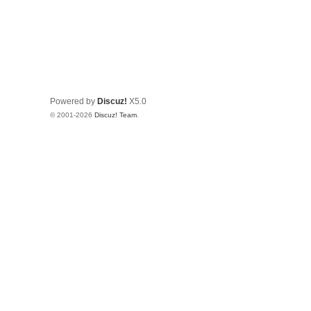
Powered by
Discuz!
X5.0
© 2001-2026
Discuz! Team
.