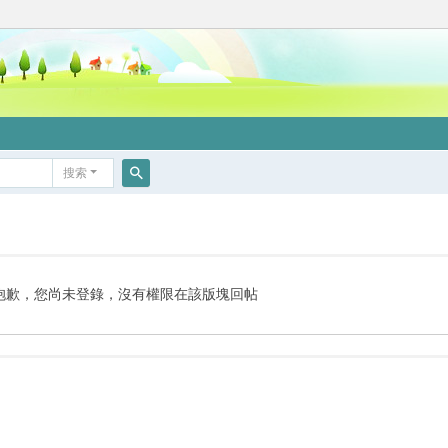
搜索
搜
索
抱歉，您尚未登錄，沒有權限在該版塊回帖