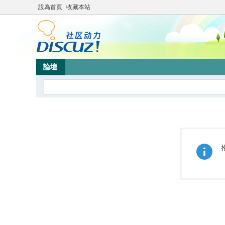
設為首頁
收藏本站
論壇