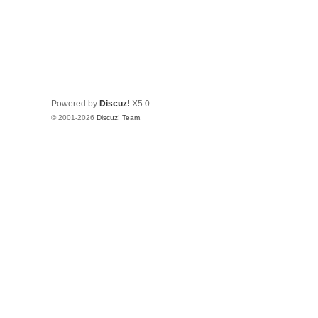
Powered by
Discuz!
X5.0
© 2001-2026
Discuz! Team
.