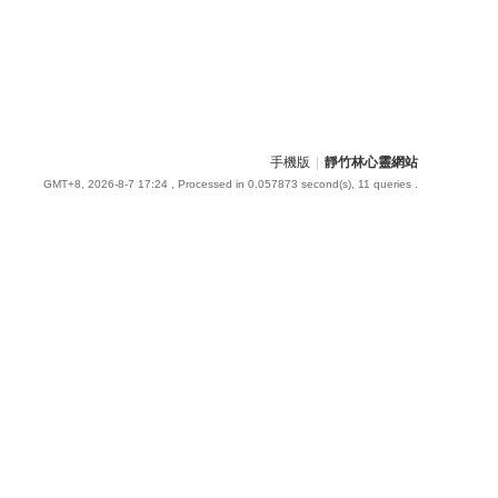
手機版
|
靜竹林心靈網站
GMT+8, 2026-8-7 17:24
, Processed in 0.057873 second(s), 11 queries .