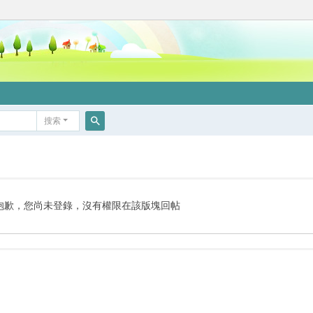
搜索
搜
索
抱歉，您尚未登錄，沒有權限在該版塊回帖