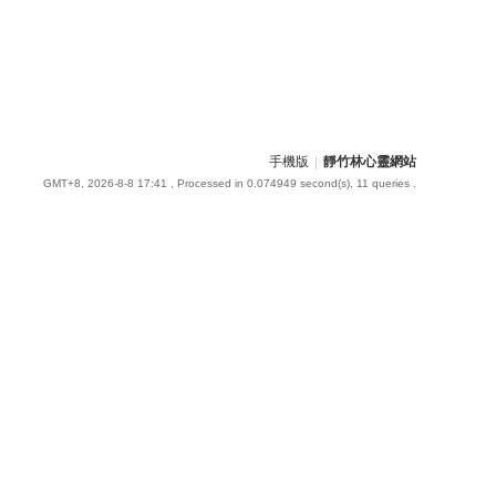
手機版
|
靜竹林心靈網站
GMT+8, 2026-8-8 17:41
, Processed in 0.074949 second(s), 11 queries .