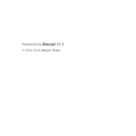
Powered by
Discuz!
X5.0
© 2001-2026
Discuz! Team
.