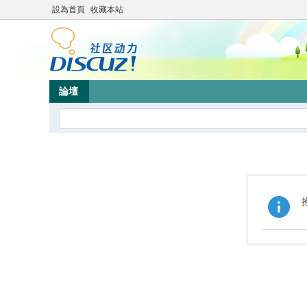
設為首頁
收藏本站
論壇