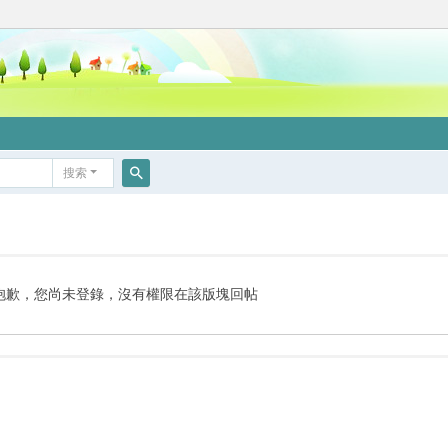
搜索
搜
索
抱歉，您尚未登錄，沒有權限在該版塊回帖