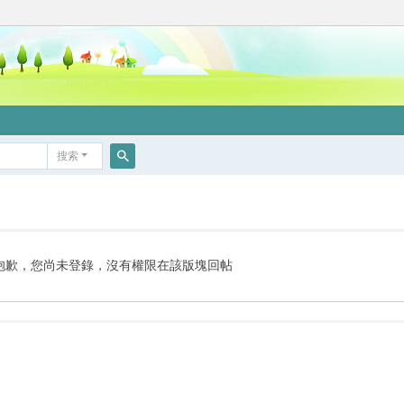
搜索
搜
索
抱歉，您尚未登錄，沒有權限在該版塊回帖