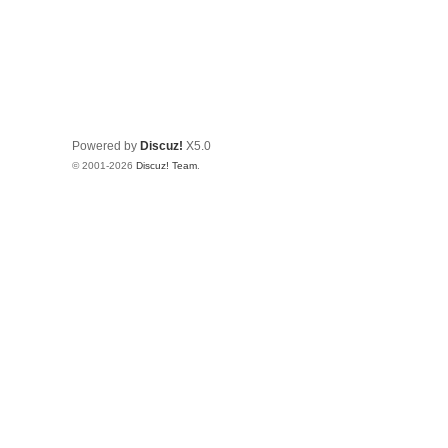
Powered by
Discuz!
X5.0
© 2001-2026
Discuz! Team
.