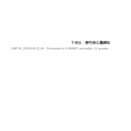
手機版
|
靜竹林心靈網站
GMT+8, 2026-8-8 21:04
, Processed in 0.069887 second(s), 11 queries .