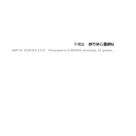
手機版
|
靜竹林心靈網站
GMT+8, 2026-8-8 13:37
, Processed in 0.082304 second(s), 11 queries .