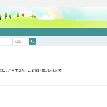
搜索
搜
索
抱歉，您尚未登錄，沒有權限在該版塊回帖