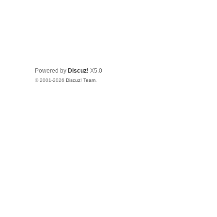
Powered by
Discuz!
X5.0
© 2001-2026
Discuz! Team
.