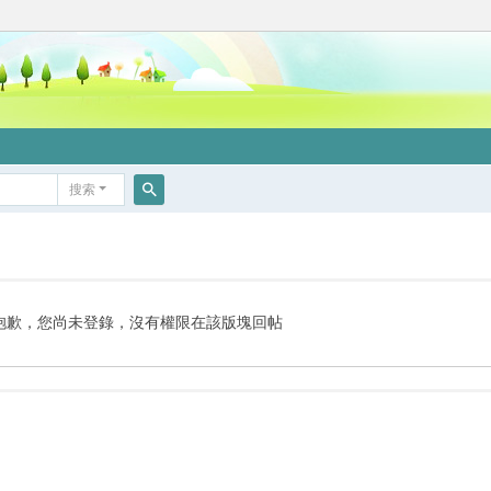
搜索
搜
索
抱歉，您尚未登錄，沒有權限在該版塊回帖