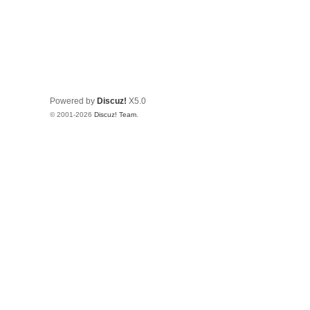
Powered by
Discuz!
X5.0
© 2001-2026
Discuz! Team
.