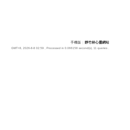
手機版
|
靜竹林心靈網站
GMT+8, 2026-8-8 02:59
, Processed in 0.066158 second(s), 11 queries .