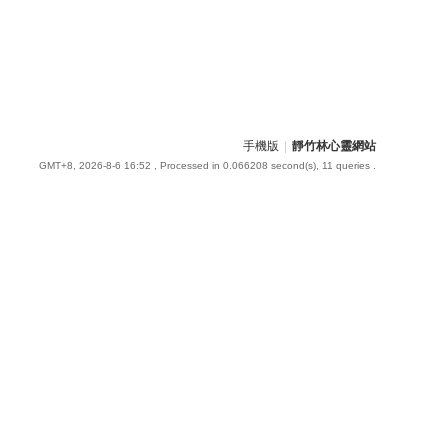
手機版
|
靜竹林心靈網站
GMT+8, 2026-8-6 16:52
, Processed in 0.066208 second(s), 11 queries .