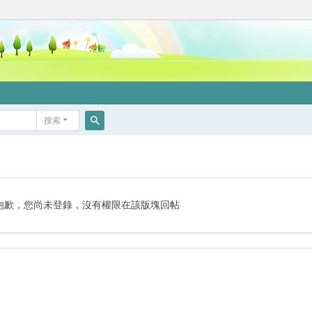
搜索
搜
索
抱歉，您尚未登錄，沒有權限在該版塊回帖