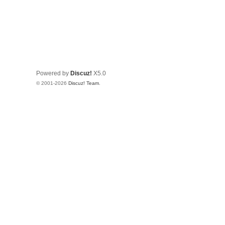
Powered by
Discuz!
X5.0
© 2001-2026
Discuz! Team
.