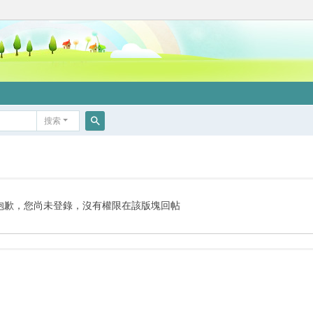
搜索
搜
索
抱歉，您尚未登錄，沒有權限在該版塊回帖