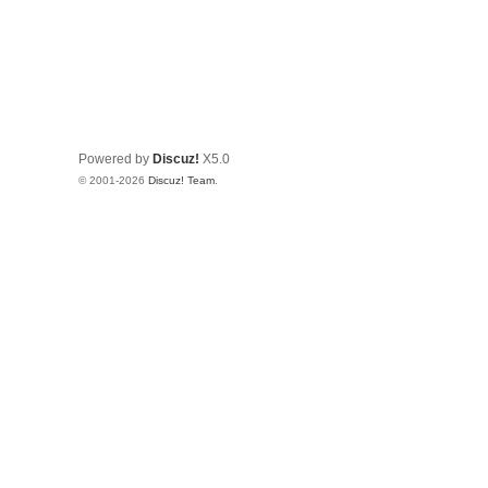
Powered by
Discuz!
X5.0
© 2001-2026
Discuz! Team
.