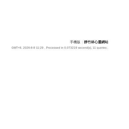
手機版
|
靜竹林心靈網站
GMT+8, 2026-8-8 11:29
, Processed in 0.073219 second(s), 11 queries .