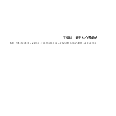
手機版
|
靜竹林心靈網站
GMT+8, 2026-8-9 21:43
, Processed in 0.062885 second(s), 11 queries .