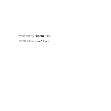
Powered by
Discuz!
X5.0
© 2001-2026
Discuz! Team
.