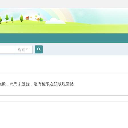
搜索
搜
索
抱歉，您尚未登錄，沒有權限在該版塊回帖