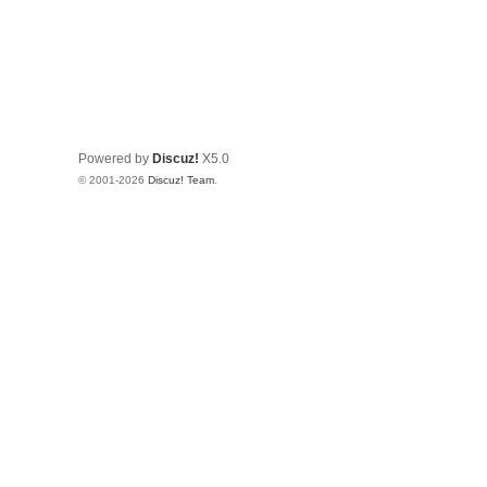
Powered by
Discuz!
X5.0
© 2001-2026
Discuz! Team
.