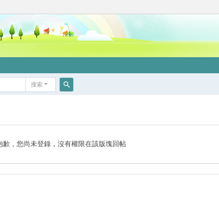
搜索
搜
索
抱歉，您尚未登錄，沒有權限在該版塊回帖