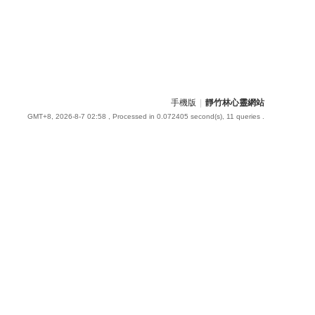
手機版
|
靜竹林心靈網站
GMT+8, 2026-8-7 02:58
, Processed in 0.072405 second(s), 11 queries .