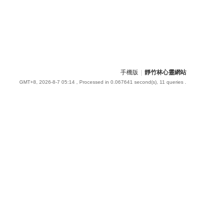
手機版
|
靜竹林心靈網站
GMT+8, 2026-8-7 05:14
, Processed in 0.067641 second(s), 11 queries .