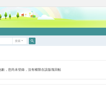
搜索
搜
索
抱歉，您尚未登錄，沒有權限在該版塊回帖