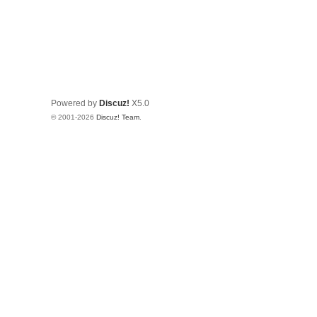
Powered by
Discuz!
X5.0
© 2001-2026
Discuz! Team
.