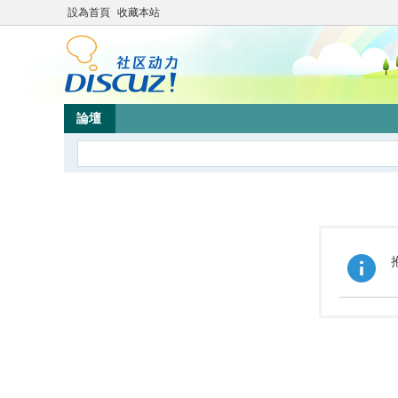
設為首頁
收藏本站
論壇