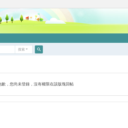
搜索
搜
索
抱歉，您尚未登錄，沒有權限在該版塊回帖