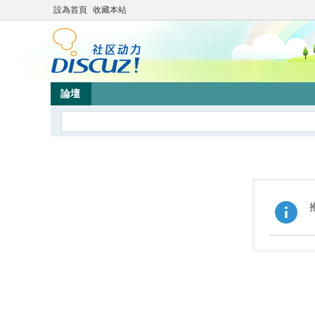
設為首頁
收藏本站
論壇