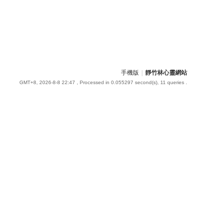
手機版
|
靜竹林心靈網站
GMT+8, 2026-8-8 22:47
, Processed in 0.055297 second(s), 11 queries .