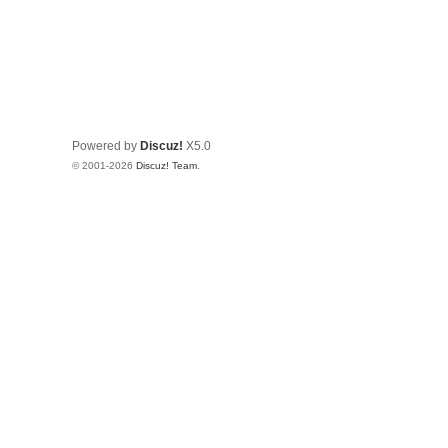
Powered by
Discuz!
X5.0
© 2001-2026
Discuz! Team
.