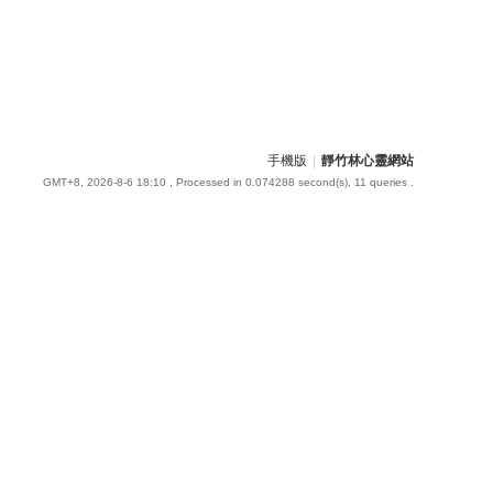
手機版
|
靜竹林心靈網站
GMT+8, 2026-8-6 18:10
, Processed in 0.074288 second(s), 11 queries .