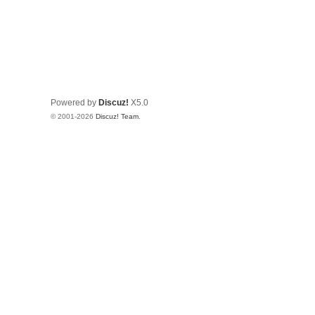
Powered by
Discuz!
X5.0
© 2001-2026
Discuz! Team
.