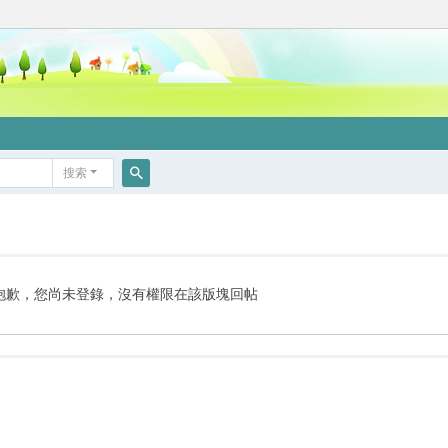
搜索
搜
索
抱歉，您尚未登錄，沒有權限在該版塊回帖