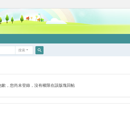
搜索
搜
索
抱歉，您尚未登錄，沒有權限在該版塊回帖