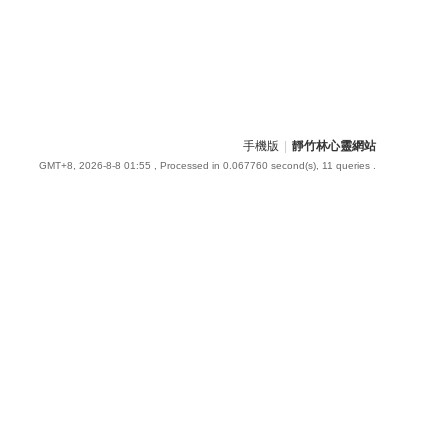
手機版
|
靜竹林心靈網站
GMT+8, 2026-8-8 01:55
, Processed in 0.067760 second(s), 11 queries .