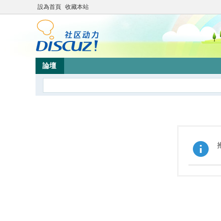
設為首頁
收藏本站
論壇