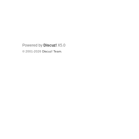
Powered by
Discuz!
X5.0
© 2001-2026
Discuz! Team
.