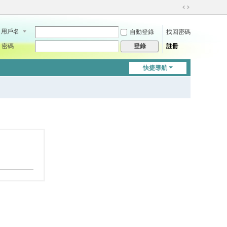
切
換
用戶名
自動登錄
找回密碼
到
寬
密碼
註冊
登錄
版
快捷導航