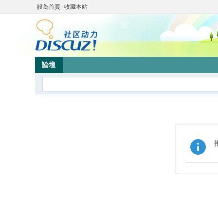
設為首頁
收藏本站
論壇