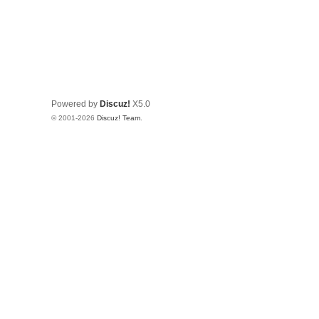
Powered by
Discuz!
X5.0
© 2001-2026
Discuz! Team
.