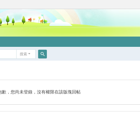
搜索
搜
索
抱歉，您尚未登錄，沒有權限在該版塊回帖