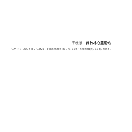
手機版
|
靜竹林心靈網站
GMT+8, 2026-8-7 03:21
, Processed in 0.071757 second(s), 11 queries .