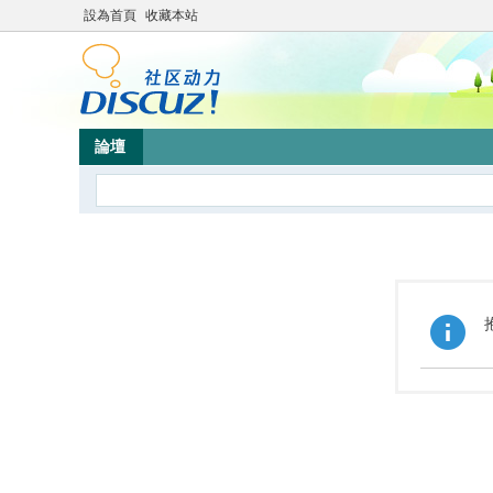
設為首頁
收藏本站
論壇