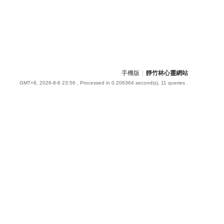
手機版
|
靜竹林心靈網站
GMT+8, 2026-8-6 23:56
, Processed in 0.206364 second(s), 11 queries .