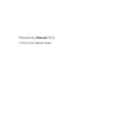
Powered by
Discuz!
X5.0
© 2001-2026
Discuz! Team
.