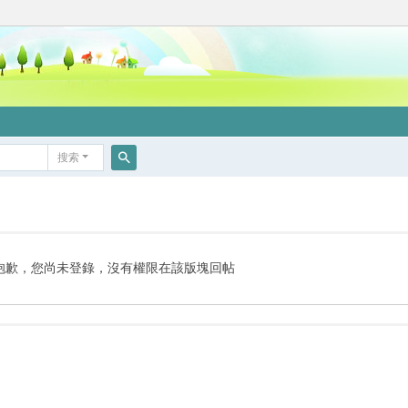
搜索
搜
索
抱歉，您尚未登錄，沒有權限在該版塊回帖