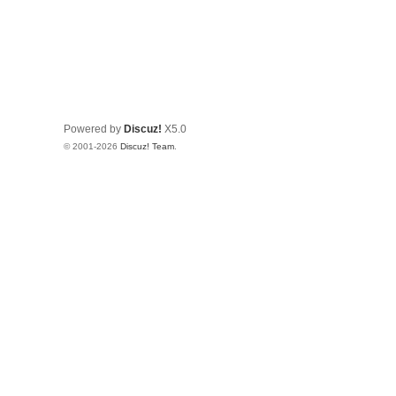
Powered by
Discuz!
X5.0
© 2001-2026
Discuz! Team
.