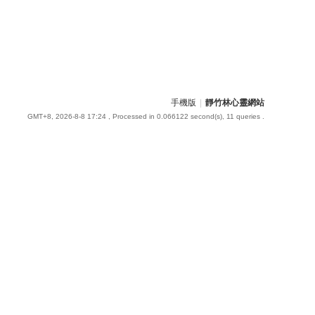
手機版
|
靜竹林心靈網站
GMT+8, 2026-8-8 17:24
, Processed in 0.066122 second(s), 11 queries .