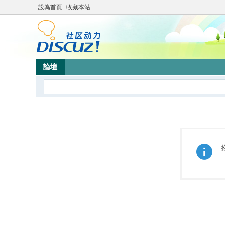
設為首頁
收藏本站
論壇