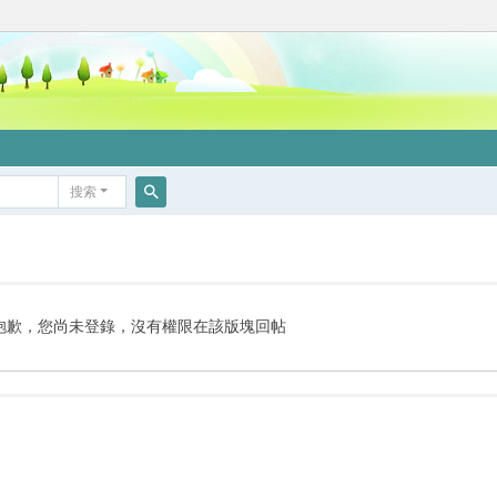
搜索
搜
索
抱歉，您尚未登錄，沒有權限在該版塊回帖