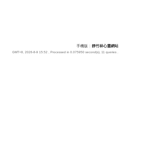
手機版
|
靜竹林心靈網站
GMT+8, 2026-8-9 15:52
, Processed in 0.075950 second(s), 11 queries .