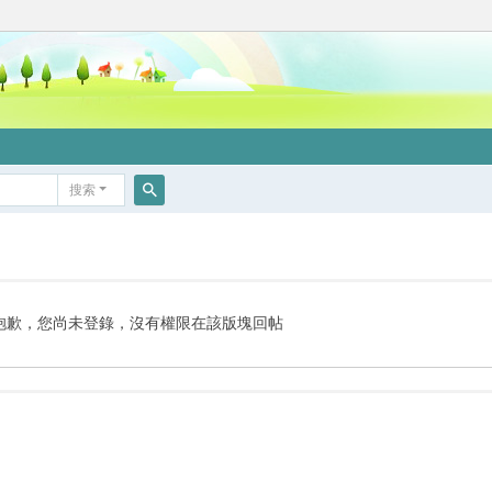
搜索
搜
索
抱歉，您尚未登錄，沒有權限在該版塊回帖