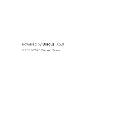
Powered by
Discuz!
X5.0
© 2001-2026
Discuz! Team
.