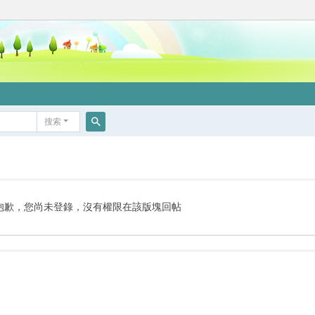
搜索
搜
索
抱歉，您尚未登錄，沒有權限在該版塊回帖