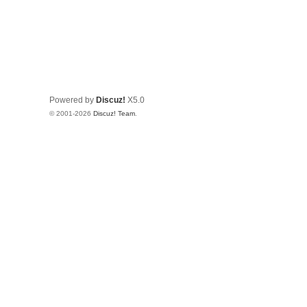
Powered by
Discuz!
X5.0
© 2001-2026
Discuz! Team
.