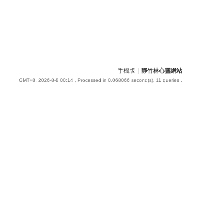
手機版
|
靜竹林心靈網站
GMT+8, 2026-8-8 00:14
, Processed in 0.068066 second(s), 11 queries .