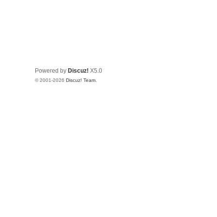
Powered by
Discuz!
X5.0
© 2001-2026
Discuz! Team
.