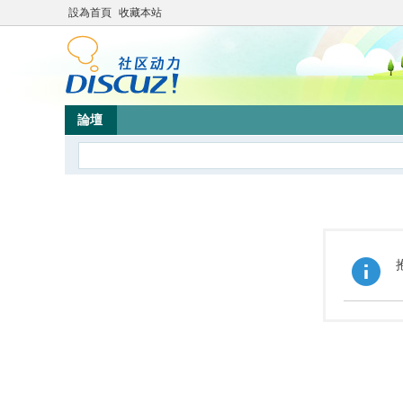
設為首頁
收藏本站
論壇