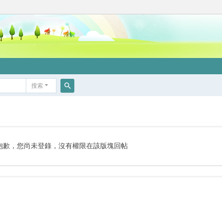
搜索
搜
索
抱歉，您尚未登錄，沒有權限在該版塊回帖