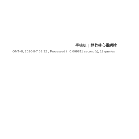
手機版
|
靜竹林心靈網站
GMT+8, 2026-8-7 09:32
, Processed in 0.069811 second(s), 11 queries .