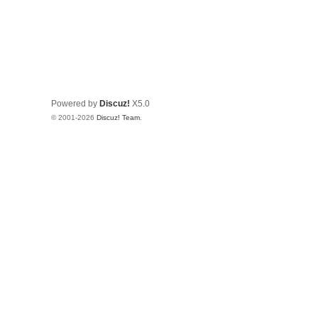
Powered by
Discuz!
X5.0
© 2001-2026
Discuz! Team
.