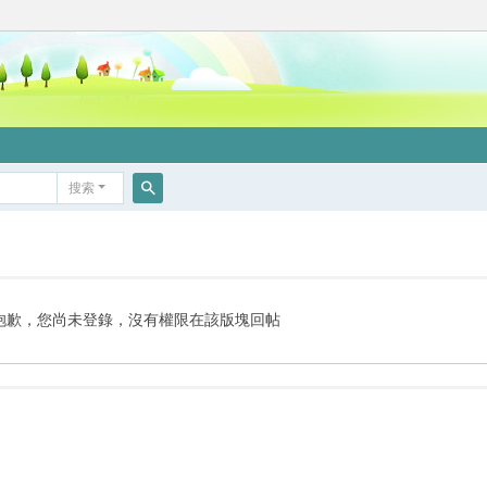
搜索
搜
索
抱歉，您尚未登錄，沒有權限在該版塊回帖