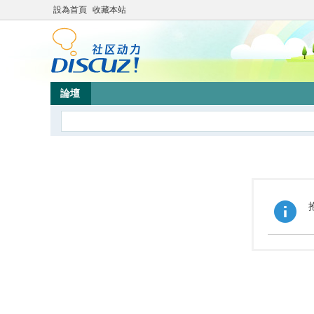
設為首頁
收藏本站
論壇