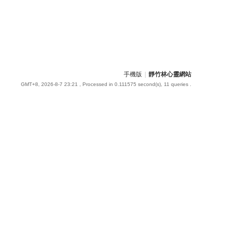
手機版
|
靜竹林心靈網站
GMT+8, 2026-8-7 23:21
, Processed in 0.111575 second(s), 11 queries .