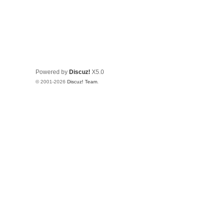
Powered by
Discuz!
X5.0
© 2001-2026
Discuz! Team
.