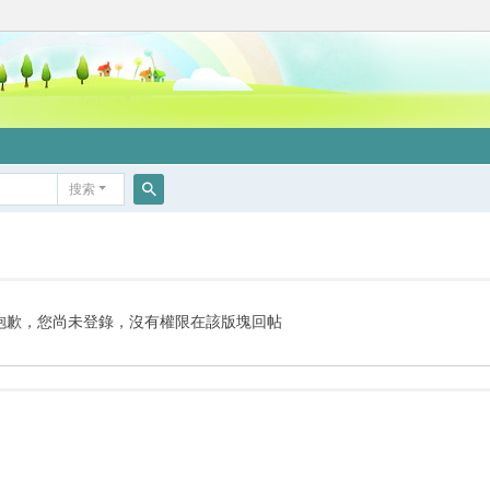
搜索
搜
索
抱歉，您尚未登錄，沒有權限在該版塊回帖