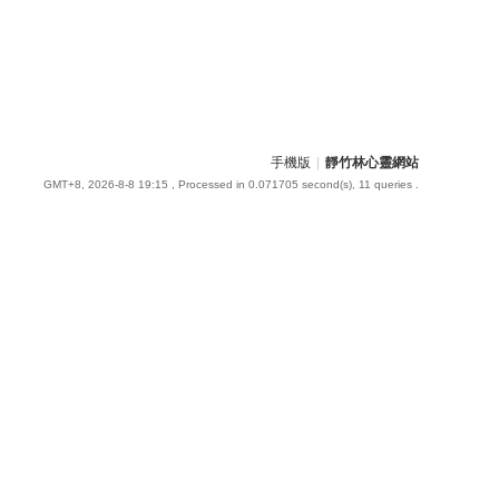
手機版
|
靜竹林心靈網站
GMT+8, 2026-8-8 19:15
, Processed in 0.071705 second(s), 11 queries .