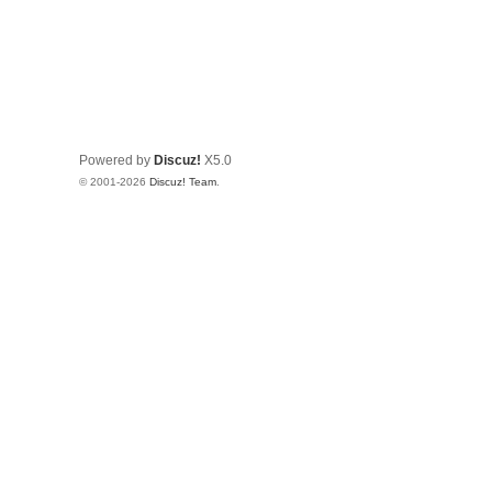
Powered by
Discuz!
X5.0
© 2001-2026
Discuz! Team
.