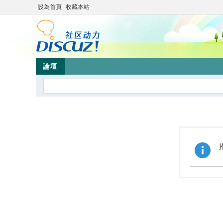
設為首頁
收藏本站
論壇