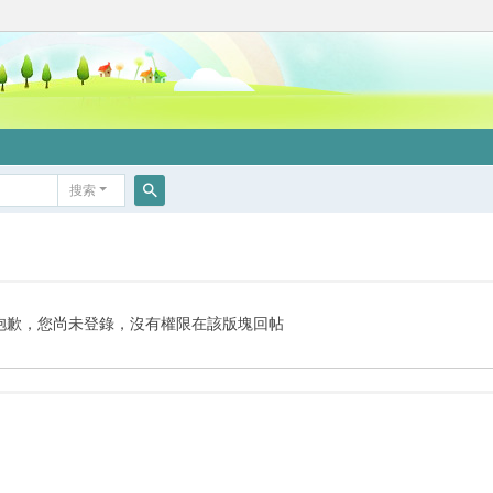
搜索
搜
索
抱歉，您尚未登錄，沒有權限在該版塊回帖