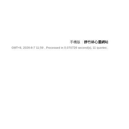
手機版
|
靜竹林心靈網站
GMT+8, 2026-8-7 11:59
, Processed in 0.070726 second(s), 11 queries .