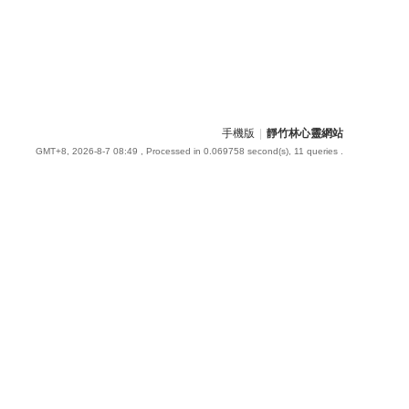
手機版
|
靜竹林心靈網站
GMT+8, 2026-8-7 08:49
, Processed in 0.069758 second(s), 11 queries .