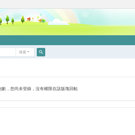
搜索
搜
索
抱歉，您尚未登錄，沒有權限在該版塊回帖