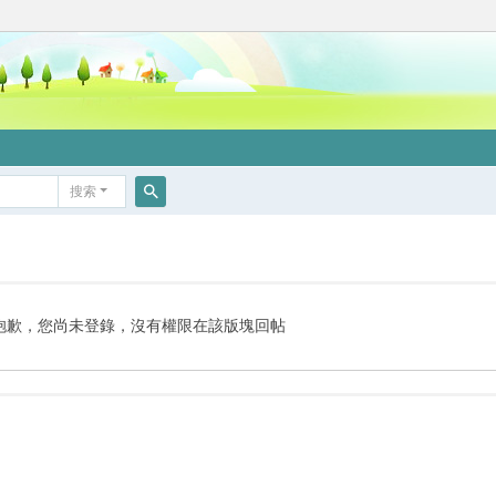
搜索
搜
索
抱歉，您尚未登錄，沒有權限在該版塊回帖