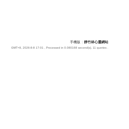
手機版
|
靜竹林心靈網站
GMT+8, 2026-8-8 17:01
, Processed in 0.080168 second(s), 11 queries .