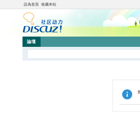
設為首頁
收藏本站
論壇