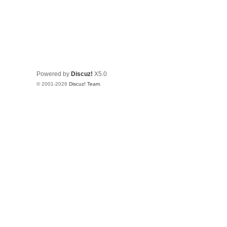
Powered by
Discuz!
X5.0
© 2001-2026
Discuz! Team
.