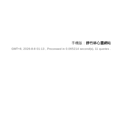
手機版
|
靜竹林心靈網站
GMT+8, 2026-8-8 01:13
, Processed in 0.065214 second(s), 11 queries .