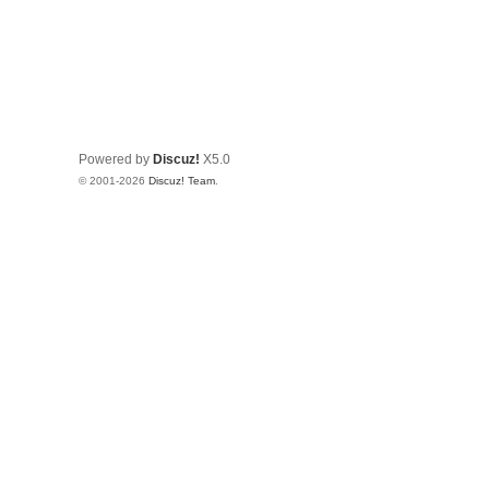
Powered by
Discuz!
X5.0
© 2001-2026
Discuz! Team
.