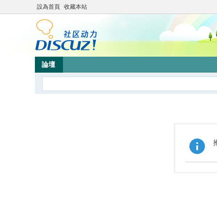
設為首頁
收藏本站
論壇