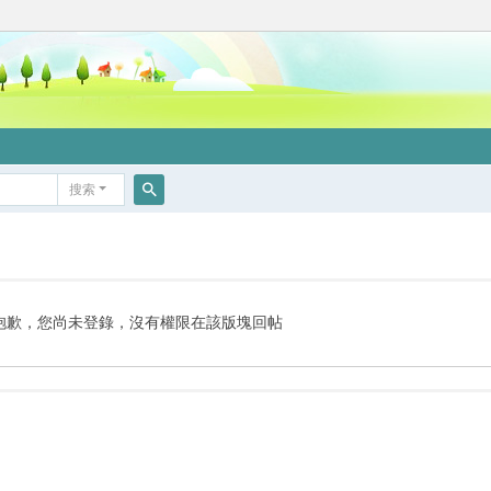
搜索
搜
索
抱歉，您尚未登錄，沒有權限在該版塊回帖