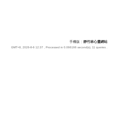
手機版
|
靜竹林心靈網站
GMT+8, 2026-8-6 12:37
, Processed in 0.066166 second(s), 11 queries .