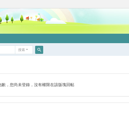
搜索
搜
索
抱歉，您尚未登錄，沒有權限在該版塊回帖