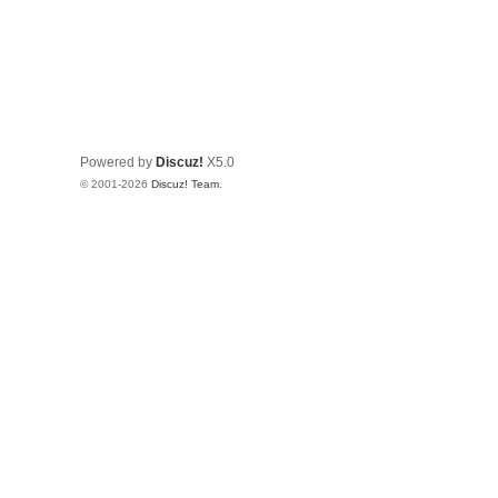
Powered by
Discuz!
X5.0
© 2001-2026
Discuz! Team
.