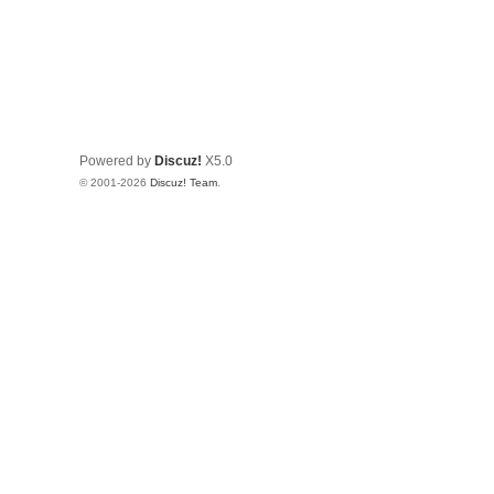
Powered by
Discuz!
X5.0
© 2001-2026
Discuz! Team
.