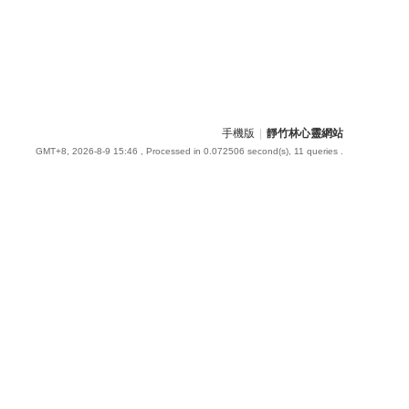
手機版
|
靜竹林心靈網站
GMT+8, 2026-8-9 15:46
, Processed in 0.072506 second(s), 11 queries .