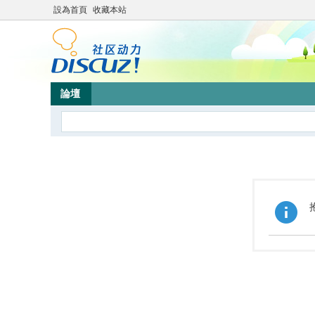
設為首頁
收藏本站
論壇