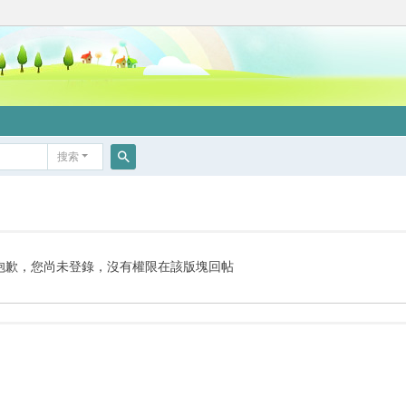
搜索
搜
索
抱歉，您尚未登錄，沒有權限在該版塊回帖