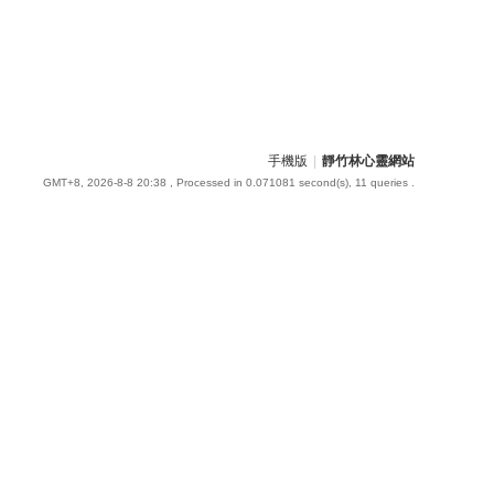
手機版
|
靜竹林心靈網站
GMT+8, 2026-8-8 20:38
, Processed in 0.071081 second(s), 11 queries .