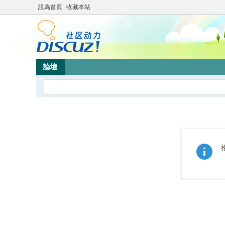
設為首頁
收藏本站
論壇