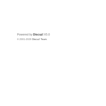
Powered by
Discuz!
X5.0
© 2001-2026
Discuz! Team
.