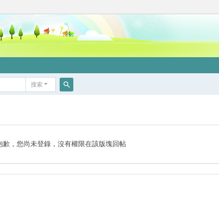
搜索
搜
索
抱歉，您尚未登錄，沒有權限在該版塊回帖