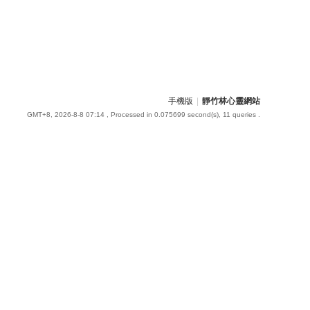
手機版
|
靜竹林心靈網站
GMT+8, 2026-8-8 07:14
, Processed in 0.075699 second(s), 11 queries .