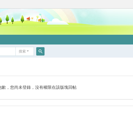
搜索
搜
索
抱歉，您尚未登錄，沒有權限在該版塊回帖