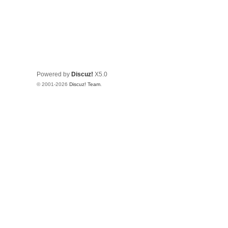
Powered by
Discuz!
X5.0
© 2001-2026
Discuz! Team
.