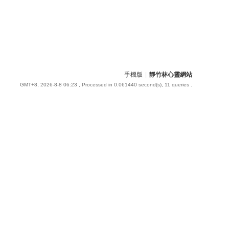
手機版
|
靜竹林心靈網站
GMT+8, 2026-8-8 06:23
, Processed in 0.061440 second(s), 11 queries .