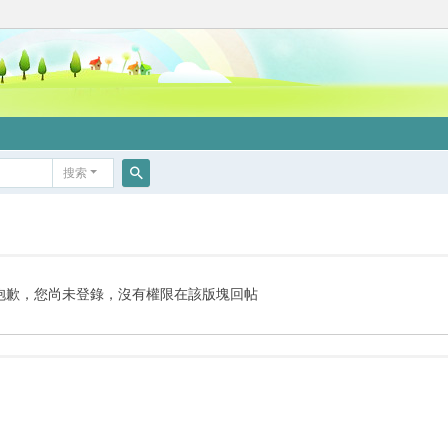
搜索
搜
索
抱歉，您尚未登錄，沒有權限在該版塊回帖