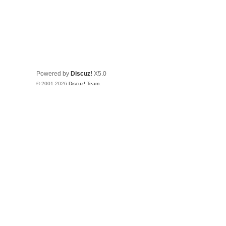
Powered by
Discuz!
X5.0
© 2001-2026
Discuz! Team
.