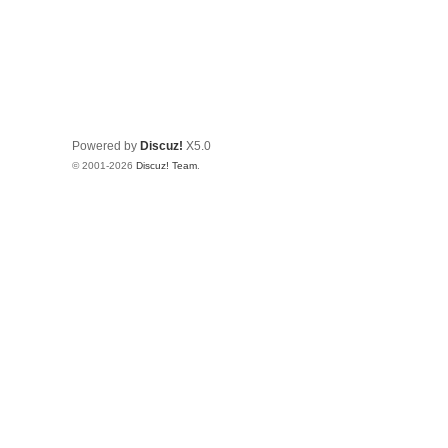
Powered by
Discuz!
X5.0
© 2001-2026
Discuz! Team
.