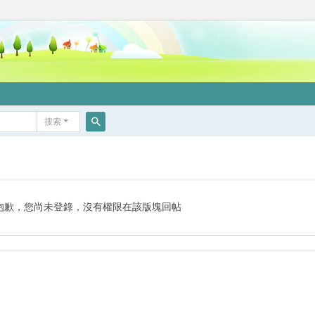
搜索
搜
索
抱歉，您尚未登錄，沒有權限在該版塊回帖