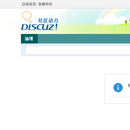
設為首頁
收藏本站
論壇