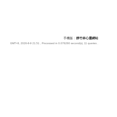
手機版
|
靜竹林心靈網站
GMT+8, 2026-8-9 21:51
, Processed in 0.076260 second(s), 11 queries .