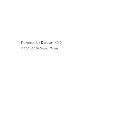
Powered by
Discuz!
X5.0
© 2001-2026
Discuz! Team
.