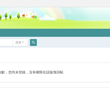
搜索
搜
索
抱歉，您尚未登錄，沒有權限在該版塊回帖