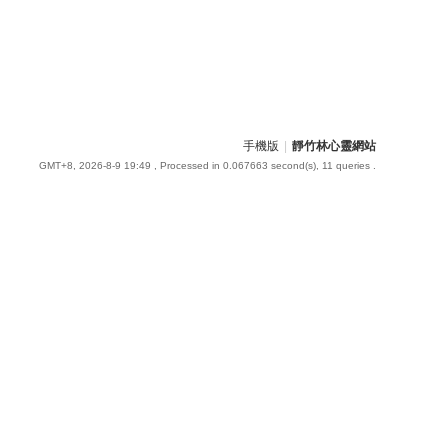
手機版
|
靜竹林心靈網站
GMT+8, 2026-8-9 19:49
, Processed in 0.067663 second(s), 11 queries .