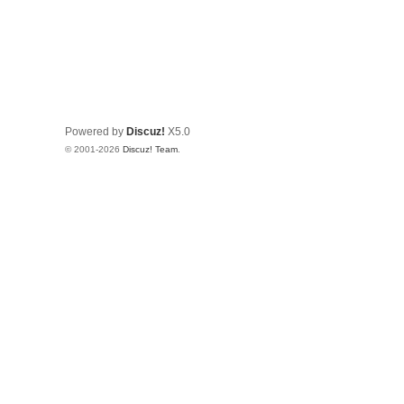
Powered by
Discuz!
X5.0
© 2001-2026
Discuz! Team
.