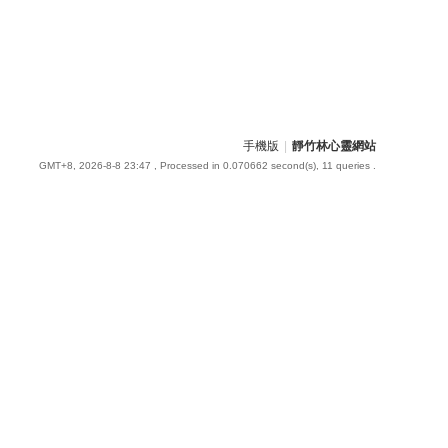
手機版
|
靜竹林心靈網站
GMT+8, 2026-8-8 23:47
, Processed in 0.070662 second(s), 11 queries .