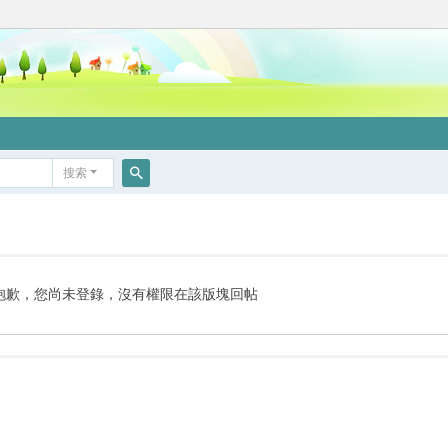
搜索
搜
索
抱歉，您尚未登錄，沒有權限在該版塊回帖