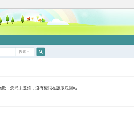
搜索
搜
索
抱歉，您尚未登錄，沒有權限在該版塊回帖