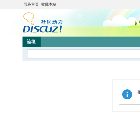
設為首頁
收藏本站
論壇