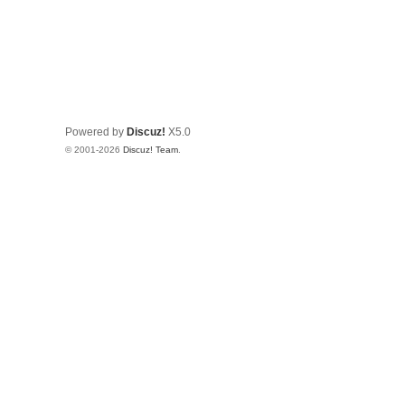
Powered by
Discuz!
X5.0
© 2001-2026
Discuz! Team
.