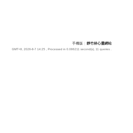
手機版
|
靜竹林心靈網站
GMT+8, 2026-8-7 14:25
, Processed in 0.086211 second(s), 11 queries .