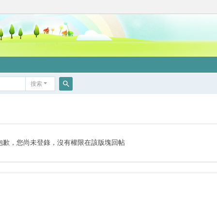
搜索
搜
索
抱歉，您尚未登錄，沒有權限在該版塊回帖