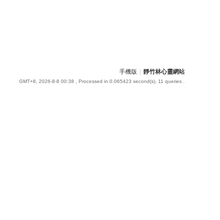
手機版
|
靜竹林心靈網站
GMT+8, 2026-8-8 00:38
, Processed in 0.065423 second(s), 11 queries .