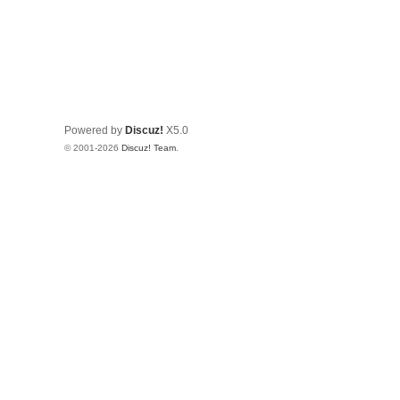
Powered by
Discuz!
X5.0
© 2001-2026
Discuz! Team
.