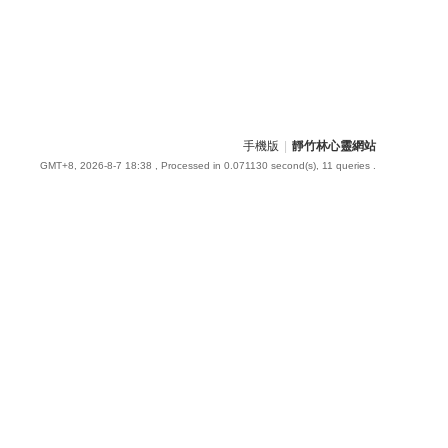
手機版
|
靜竹林心靈網站
GMT+8, 2026-8-7 18:38
, Processed in 0.071130 second(s), 11 queries .