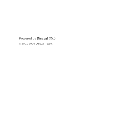
Powered by
Discuz!
X5.0
© 2001-2026
Discuz! Team
.