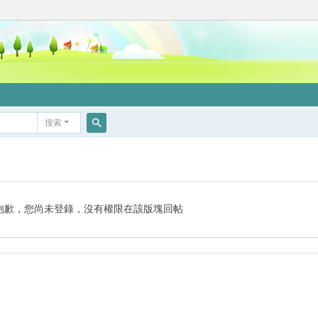
搜索
搜
索
抱歉，您尚未登錄，沒有權限在該版塊回帖