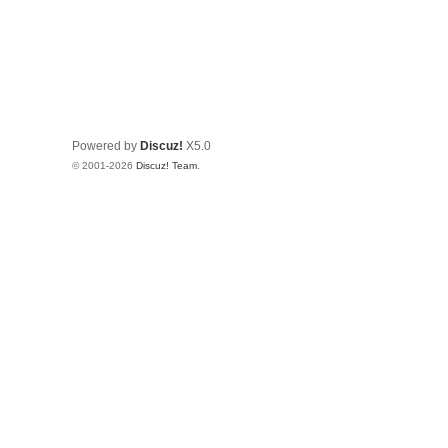
Powered by
Discuz!
X5.0
© 2001-2026
Discuz! Team
.