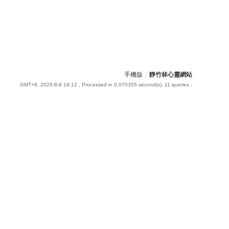
手機版
|
靜竹林心靈網站
GMT+8, 2026-8-6 19:12
, Processed in 0.070355 second(s), 11 queries .