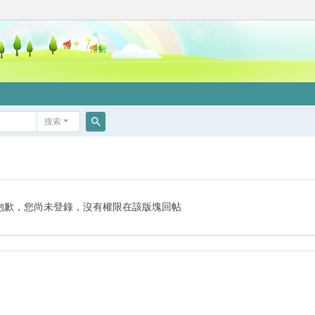
搜索
搜
索
抱歉，您尚未登錄，沒有權限在該版塊回帖