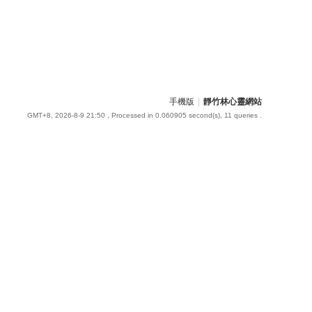
手機版
|
靜竹林心靈網站
GMT+8, 2026-8-9 21:50
, Processed in 0.060905 second(s), 11 queries .