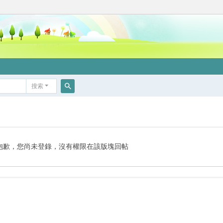
搜索
搜
索
抱歉，您尚未登錄，沒有權限在該版塊回帖