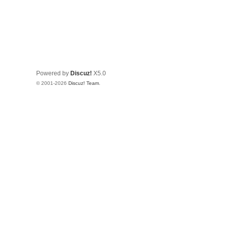
Powered by
Discuz!
X5.0
© 2001-2026
Discuz! Team
.