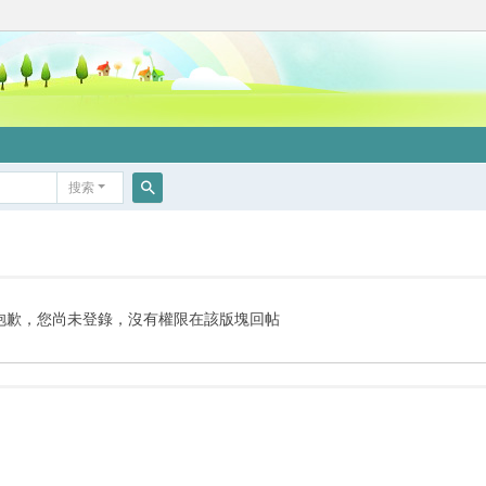
搜索
搜
索
抱歉，您尚未登錄，沒有權限在該版塊回帖