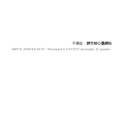
手機版
|
靜竹林心靈網站
GMT+8, 2026-8-8 02:37
, Processed in 0.071577 second(s), 11 queries .