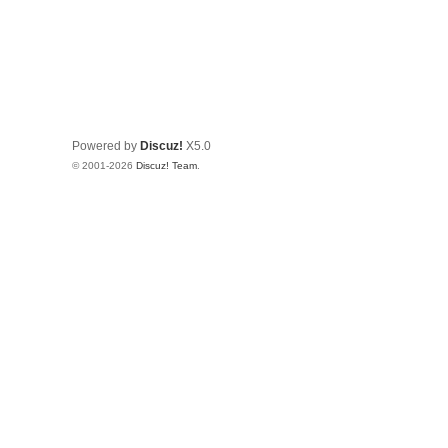
Powered by
Discuz!
X5.0
© 2001-2026
Discuz! Team
.