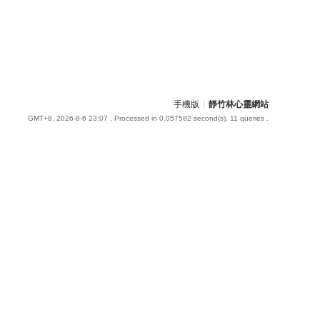
手機版
|
靜竹林心靈網站
GMT+8, 2026-8-6 23:07
, Processed in 0.057582 second(s), 11 queries .