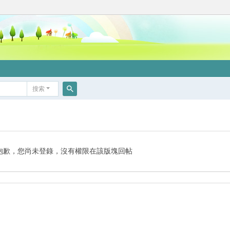
搜索
搜
索
抱歉，您尚未登錄，沒有權限在該版塊回帖