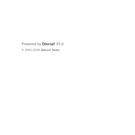
Powered by
Discuz!
X5.0
© 2001-2026
Discuz! Team
.