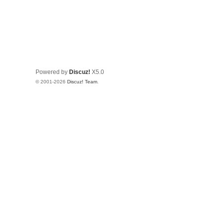
Powered by
Discuz!
X5.0
© 2001-2026
Discuz! Team
.