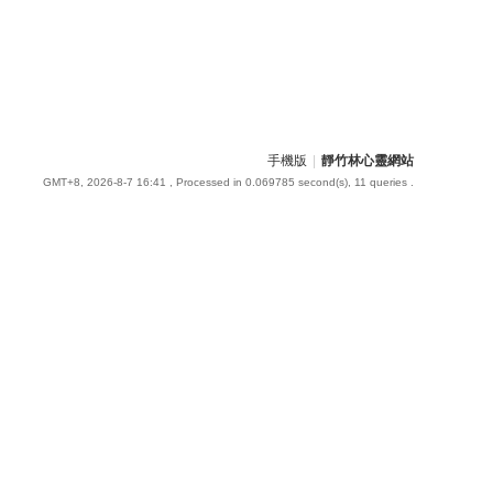
手機版
|
靜竹林心靈網站
GMT+8, 2026-8-7 16:41
, Processed in 0.069785 second(s), 11 queries .