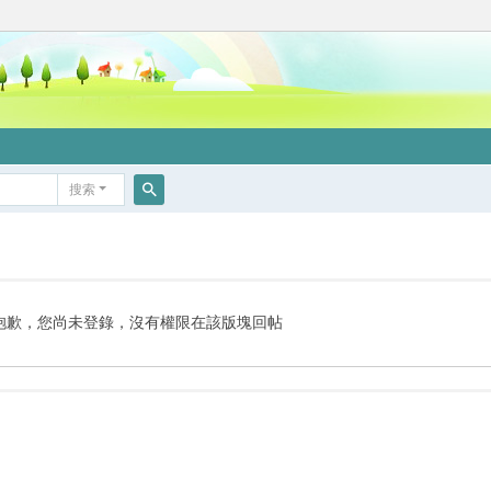
搜索
搜
索
抱歉，您尚未登錄，沒有權限在該版塊回帖