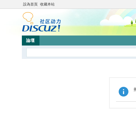
設為首頁
收藏本站
論壇