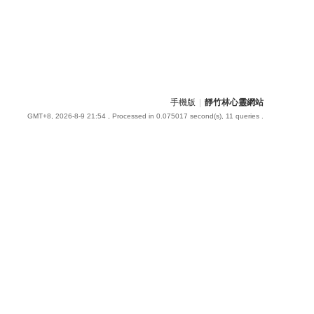
手機版
|
靜竹林心靈網站
GMT+8, 2026-8-9 21:54
, Processed in 0.075017 second(s), 11 queries .