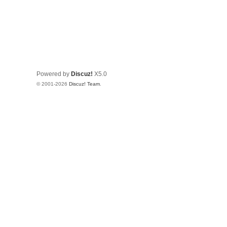
Powered by
Discuz!
X5.0
© 2001-2026
Discuz! Team
.