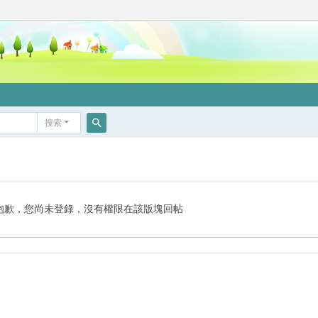
搜索
搜
索
抱歉，您尚未登錄，沒有權限在該版塊回帖